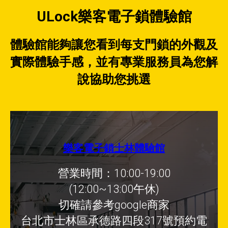
ULock樂客電子鎖體驗館
體驗館能夠讓您看到每支門鎖的外觀及
實際體驗手感，並有專業服務員為您解
說協助您挑選
樂客電子鎖士林體驗館
營業時間：10:00-19:00
(12:00~13:00午休)
切確請參考google商家
台北市士林區承德路四段317號預約電