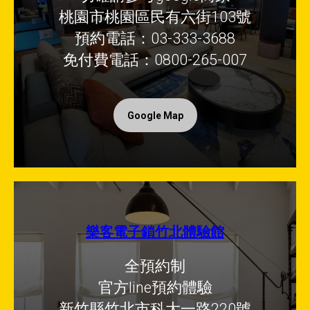
桃園市桃園區民有六街103號
預約電話：03-333-3688
免付費電話：0800-265-007
Google Map
樂客電子鎖竹北體驗館
全預約制
官方line預約體驗
新竹縣竹北市科大一路220號