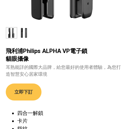
飛利浦Philips ALPHA VP電子鎖
貓眼攝像
耳熟能詳的國際大品牌，給您最好的使用者體驗，為您打
造智慧安心居家環境
立即下訂
四合一解鎖
卡片
指紋