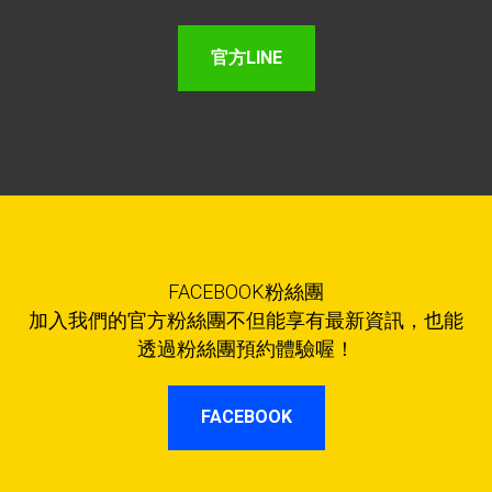
官方LINE
FACEBOOK粉絲團
加入我們的官方粉絲團不但能享有最新資訊，也能
透過粉絲團預約體驗喔！
FACEBOOK