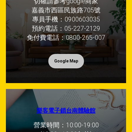
切確請參考google商家
嘉義市西區民族路705號
專員手機：0900603035
預約電話：05-227-2129
免付費電話：0800-265-007
Google Map
樂客電子鎖台南體驗館
營業時間：10:00-19:00