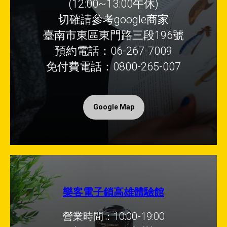
(12:00~13:00午休)
切確請參考google商家
臺南市東區東門路三段196號
預約電話：06-267-7009
免付費電話：0800-265-007
Google Map
樂客電子鎖高雄體驗館
營業時間：10:00-19:00