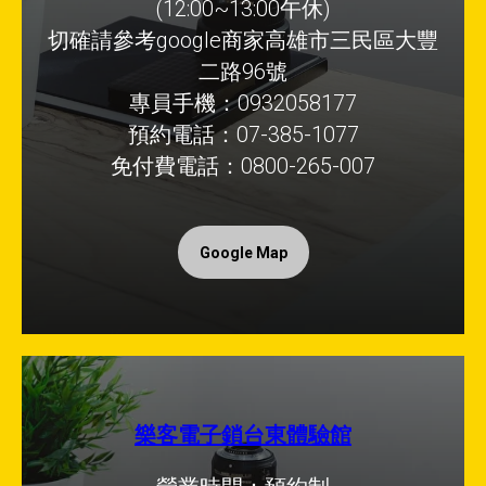
(12:00~13:00午休)
切確請參考google商家高雄市三民區大豐
二路96號
專員手機：0932058177
預約電話：07-385-1077
免付費電話：0800-265-007
Google Map
樂客電子鎖台東體驗館