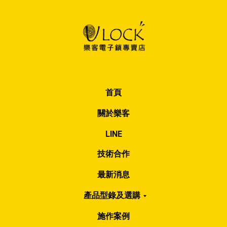
首頁
關於樂客
LINE
技術合作
最新消息
產品型錄及選購
施作案例