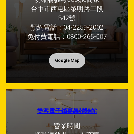
台中市西屯區黎明路二段
842號
預約電話：04-2259-2002
免付費電話：0800-265-007
Google Map
樂客電子鎖嘉義體驗館
營業時間