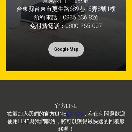
營業時間：預約制
台東縣台東市更生路689巷16弄8號1樓
預約電話：0936 636 826
免付費電話：0800-265-007
Google Map
官方LINE
歡迎加入我們的官方LINE
@ulock
，有任何問題歡迎
使用LINE與我們聯絡，將可以獲得最快速的回覆服
務喔！