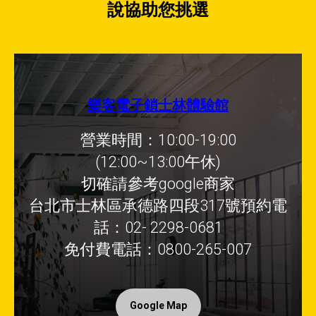
說協助您挑選
樂客電子鎖士林體驗館
營業時間：10:00-19:00
(12:00~13:00午休)
切確請參考google商家
台北市士林區承德路四段317號預約電
話：02- 2298-0681
免付費電話：0800-265-007
Google Map