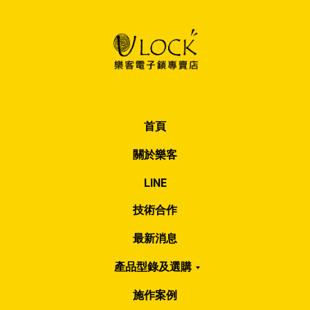
首頁
關於樂客
LINE
技術合作
最新消息
產品型錄及選購
施作案例