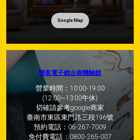
Google Map
樂客電子鎖台南體驗館
營業時間：10:00-19:00
(12:00~13:00午休)
切確請參考google商家
臺南市東區東門路三段196號
預約電話：06-267-7009
免付費電話：0800-265-007