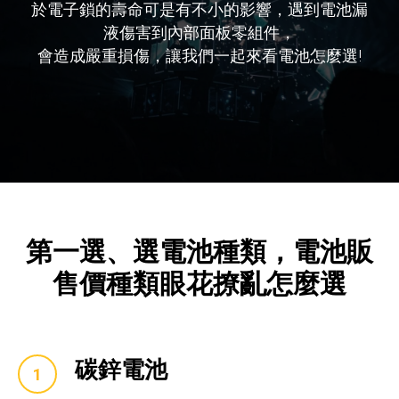
於電子鎖的壽命可是有不小的影響，遇到電池漏
液傷害到內部面板零組件，
會造成嚴重損傷，讓我們一起來看電池怎麼選!
第一選、選電池種類，電池販
售價種類眼花撩亂怎麼選
碳鋅電池