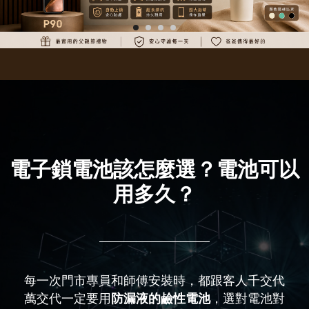
電子鎖電池該怎麼選？電池可以
用多久？
每一次門市專員和師傅安裝時，都跟客人千交代
萬交代一定要用
防漏液的鹼性電池
，選對電池對