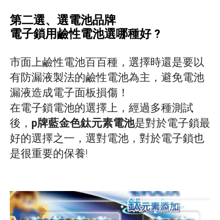
第二選、選電池品牌
電子鎖用鹼性電池選哪種好 ?
市面上鹼性電池百百種，選擇時還是要以
有防漏液製法的鹼性電池為主，避免電池
漏液造成電子面板損傷！
在電子鎖電池的選擇上，經過多種測試
後，
p牌藍金色鈦元素電池
是對於電子鎖最
好的選擇之一，選對電池，對於電子鎖也
是很重要的保養!