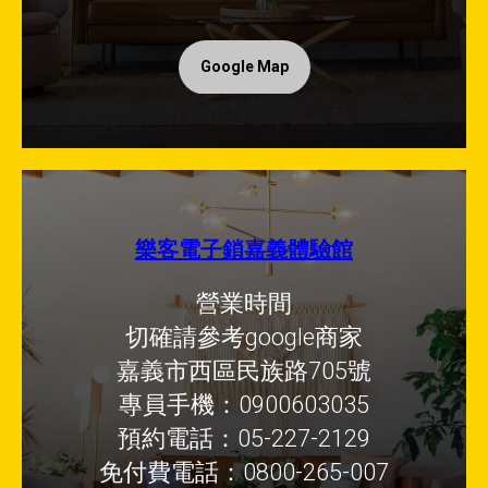
Google Map
樂客電子鎖嘉義體驗館
營業時間
切確請參考google商家
嘉義市西區民族路705號
專員手機：0900603035
預約電話：05-227-2129
免付費電話：0800-265-007