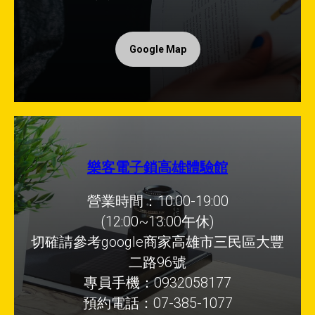
Google Map
樂客電子鎖高雄體驗館
營業時間：10:00-19:00
(12:00~13:00午休)
切確請參考google商家高雄市三民區大豐
二路96號
專員手機：0932058177
預約電話：07-385-1077