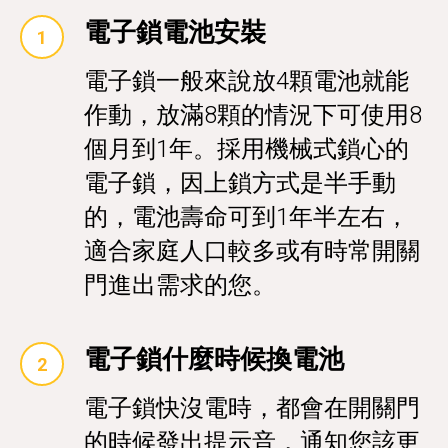
電子鎖電池安裝
電子鎖一般來說放4顆電池就能
作動，放滿8顆的情況下可使用8
個月到1年。採用機械式鎖心的
電子鎖，因上鎖方式是半手動
的，電池壽命可到1年半左右，
適合家庭人口較多或有時常開關
門進出需求的您。
電子鎖什麼時候換電池
電子鎖快沒電時，都會在開關門
的時候發出提示音，通知您該更