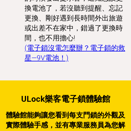
換電池了，若沒聽到提醒、忘記
更換、剛好遇到長時間外出旅遊
或出差不在家中，錯過了更換時
間，也不用擔心!
(電子鎖沒電怎麼辦？電子鎖的救
星—9V電池！)
ULock樂客電子鎖體驗館
體驗館能夠讓您看到每支門鎖的外觀及
實際體驗手感，並有專業服務員為您解