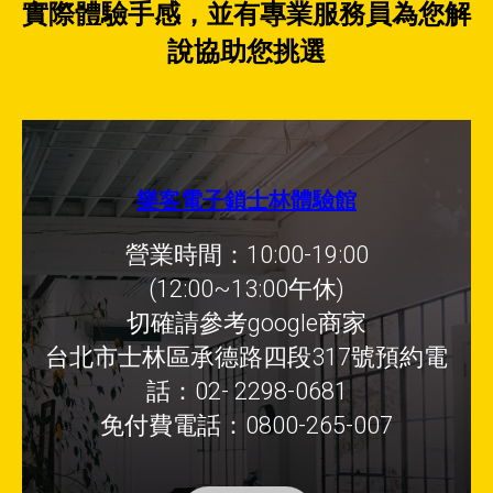
實際體驗手感，並有專業服務員為您解
說協助您挑選
樂客電子鎖士林體驗館
營業時間：10:00-19:00
(12:00~13:00午休)
切確請參考google商家
台北市士林區承德路四段317號預約電
話：02- 2298-0681
免付費電話：0800-265-007