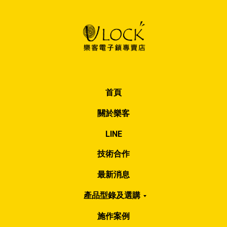
首頁
關於樂客
LINE
技術合作
最新消息
產品型錄及選購
施作案例