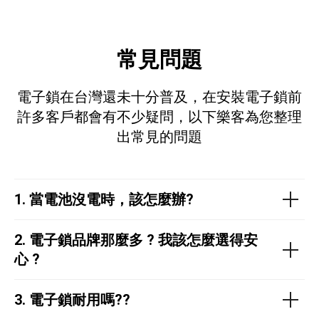
常見問題
電子鎖在台灣還未十分普及，在安裝電子鎖前
許多客戶都會有不少疑問，以下樂客為您整理
出常見的問題
1.
當電池沒電時，該怎麼辦?
2.
電子鎖品牌那麼多 ?
我該怎麼選得安
心 ?
3. 電子鎖耐用嗎??