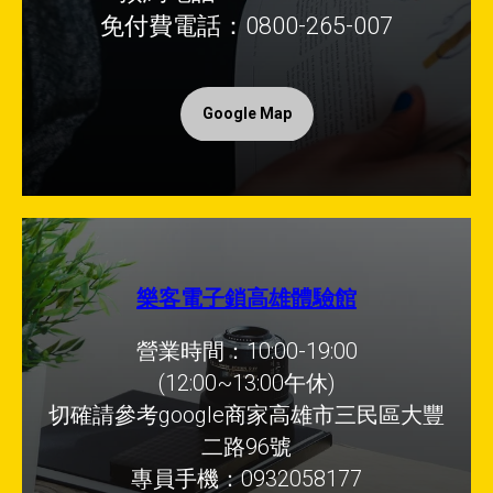
免付費電話：0800-265-007
Google Map
樂客電子鎖高雄體驗館
營業時間：10:00-19:00
(12:00~13:00午休)
切確請參考google商家高雄市三民區大豐
二路96號
專員手機：0932058177