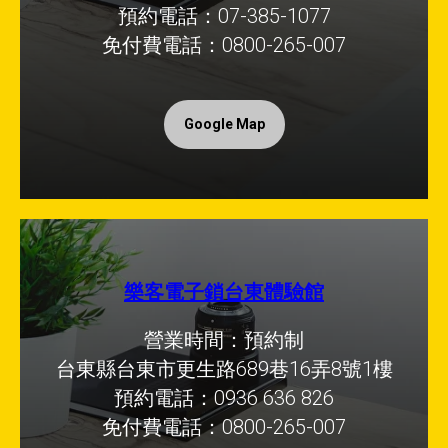
預約電話：07-385-1077
免付費電話：0800-265-007
Google Map
樂客電子鎖台東體驗館
營業時間：預約制
台東縣台東市更生路689巷16弄8號1樓
預約電話：0936 636 826
免付費電話：0800-265-007