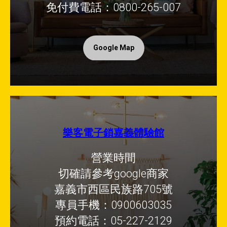
免付費電話：0800-265-007
Google Map
樂客電子鎖嘉義體驗館
營業時間
切確請參考google商家
嘉義市西區民族路705號
專員手機：0900603035
預約電話：05-227-2129