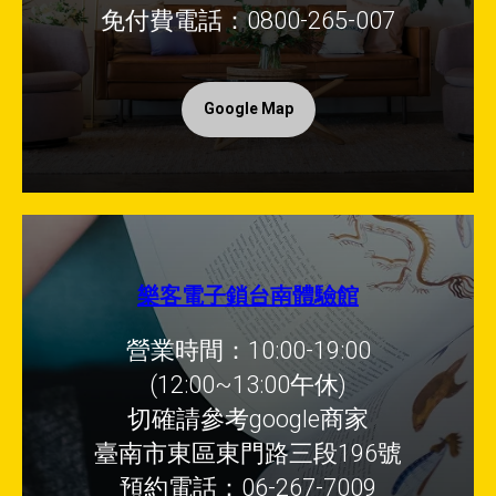
免付費電話：0800-265-007
Google Map
樂客電子鎖台南體驗館
營業時間：10:00-19:00
(12:00~13:00午休)
切確請參考google商家
臺南市東區東門路三段196號
預約電話：06-267-7009