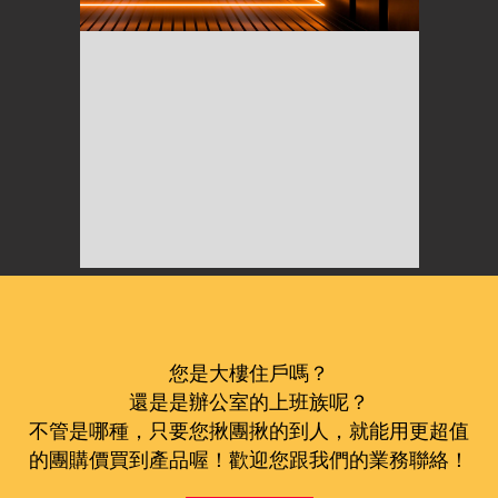
您是大樓住戶嗎？
還是是辦公室的上班族呢？
不管是哪種，只要您揪團揪的到人，就能用更超值
的團購價買到產品喔！歡迎您跟我們的業務聯絡！