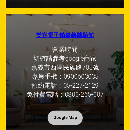
樂客電子鎖嘉義體驗館
營業時間
切確請參考google商家
嘉義市西區民族路705號
專員手機：0900603035
預約電話：05-227-2129
免付費電話：0800-265-007
Google Map