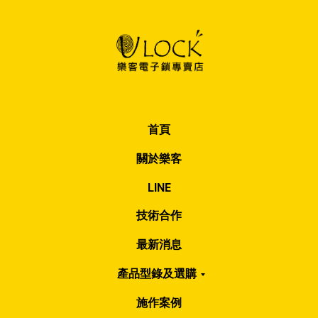
首頁
關於樂客
LINE
技術合作
最新消息
產品型錄及選購
施作案例