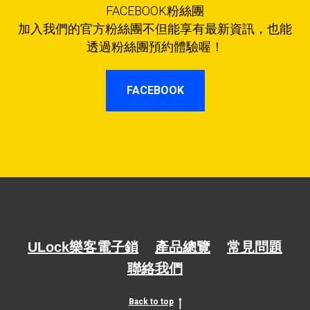
FACEBOOK粉絲團
加入我們的官方粉絲團不但能享有最新資訊，也能
透過粉絲團預約體驗喔！
FACEBOOK
ULock樂客電子鎖
產品總覽
常見問題
聯絡我們
Back to top