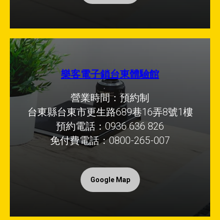
樂客電子鎖台東體驗館
營業時間：預約制
台東縣台東市更生路689巷16弄8號1樓
預約電話：0936 636 826
免付費電話：0800-265-007
Google Map