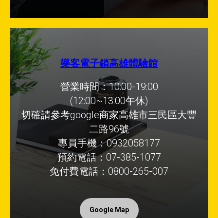
樂客電子鎖高雄體驗館
營業時間：10:00-19:00
(12:00~13:00午休)
切確請參考google商家高雄市三民區大豐
二路96號
專員手機：0932058177
預約電話：07-385-1077
免付費電話：0800-265-007
Google Map