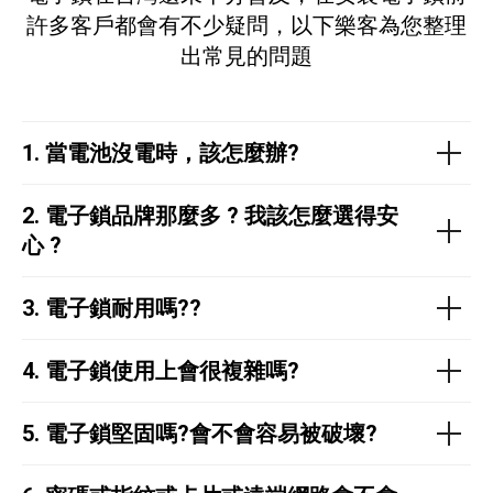
許多客戶都會有不少疑問，以下樂客為您整理
出常見的問題
1.
當電池沒電時，該怎麼辦?
2.
電子鎖品牌那麼多 ?
我該怎麼選得安
心 ?
3. 電子鎖耐用嗎??
4.
電子鎖使用上會很複雜嗎?
5. 電子鎖堅固嗎?會不會容易被破壞?