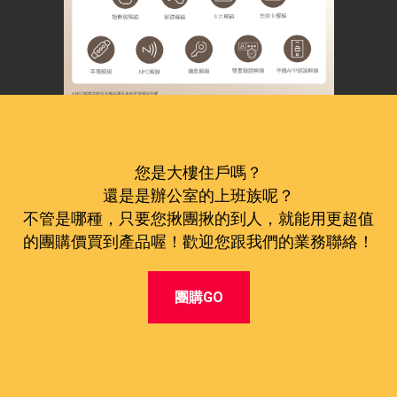
您是大樓住戶嗎？
還是是辦公室的上班族呢？
不管是哪種，只要您揪團揪的到人，就能用更超值
的團購價買到產品喔！歡迎您跟我們的業務聯絡！
團購GO