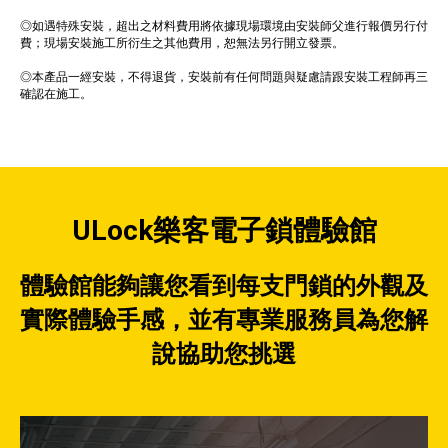
◎如遇特殊安裝，超出之材料費用將依據現場環境由安裝師父進行報價另行付
費；現場安裝施工所衍生之其他費用，恕無法另行開立發票。
◎本產品一經安裝，不得退貨，安裝前有任何問題與疑慮請跟安裝工程師再三
確認在施工。
ULock樂客電子鎖體驗館
體驗館能夠讓您看到每支門鎖的外觀及
實際體驗手感，並有專業服務員為您解
說協助您挑選