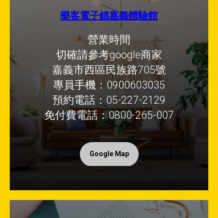
樂客電子鎖嘉義體驗館
營業時間
切確請參考google商家
嘉義市西區民族路705號
專員手機：0900603035
預約電話：05-227-2129
免付費電話：0800-265-007
Google Map