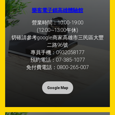
樂客電子鎖高雄體驗館
營業時間：10:00-19:00
(12:00~13:00午休)
切確請參考google商家高雄市三民區大豐
二路96號
專員手機：0932058177
預約電話：07-385-1077
免付費電話：0800-265-007
Google Map