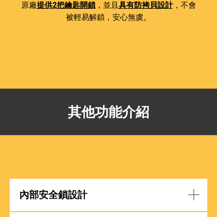
原廠
提供2把鑰匙開鎖
，並且
具有防拷貝設計
，不會
被輕易解鎖，安心無虞。
其他功能介紹
內部安全鎖設計