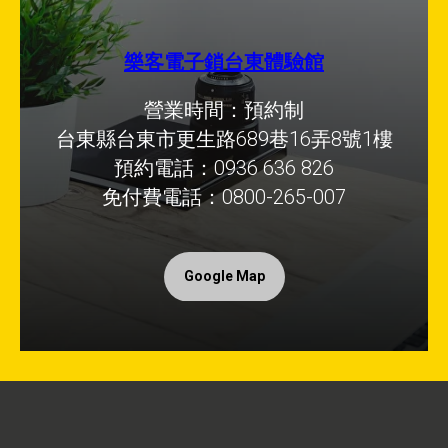
樂客電子鎖台東體驗館
營業時間：預約制
台東縣台東市更生路689巷16弄8號1樓
預約電話：0936 636 826
免付費電話：0800-265-007
Google Map