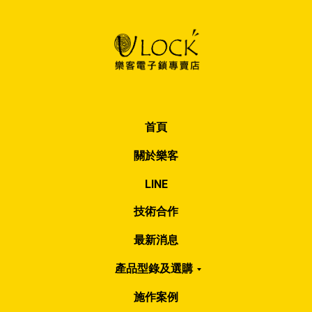
首頁
關於樂客
LINE
技術合作
最新消息
產品型錄及選購
施作案例