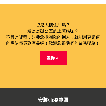
您是大樓住戶嗎？
還是是辦公室的上班族呢？
不管是哪種，只要您揪團揪的到人，就能用更超值
的團購價買到產品喔！歡迎您跟我們的業務聯絡！
團購GO
安裝/服務範圍