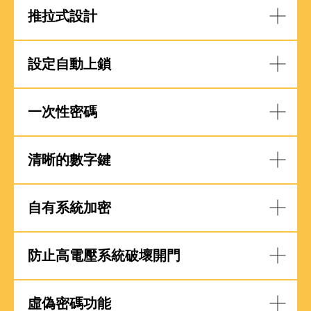
推拉式設計
設定自動上鎖
一次性密碼
清晰的數字鍵
自有系統加密
防止高電壓系統破壞開門
虛偽密碼功能