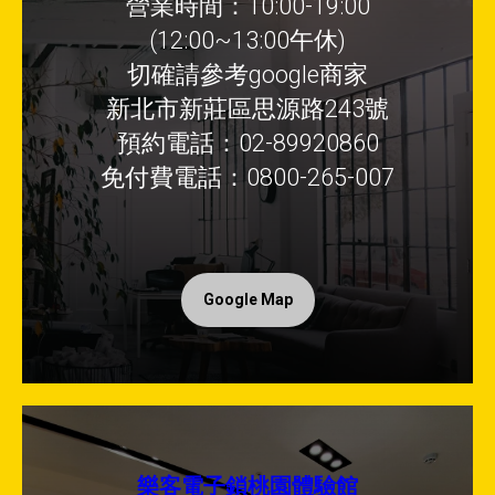
營業時間：10:00-19:00
(12:00~13:00午休)
切確請參考google商家
新北市新莊區思源路243號
預約電話：02-89920860
免付費電話：0800-265-007
Google Map
樂客電子鎖桃園體驗館