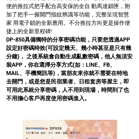
便的推拉式把手配合高安保的全自 動馬達鎖匣，附
加了把手一握開門指紋辨識等功能，完整呈現智慧
家 用電子鎖的全新應用。不分推拉方向更是操作便
捷上的全新里程碑!
DP-850具備獨特的分享密碼功能，只要您透過APP
設定好密碼時效(可設定幾天、幾小時甚至是只有幾
分鐘)， 之後系統會自動生成亂數密碼，他人無須安
裝APP，你在選擇分享方式(如：LINE、FB、
MAIL、手機簡訊等)，當朋友來你就不需要在特地
去開門，或是您是民宿業者、日租套房等屋主，即
可用此系統分享密碼，人不用到現場，時間到了也
不用擔心客戶再度使用密碼進入。