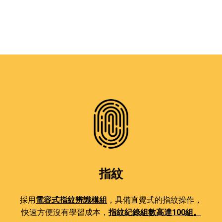
指紋
採用
電容式指紋辨識模組
，具備直覺式的指紋操作，
快速方便沒有學習成本，
指紋紀錄組數高達100組。