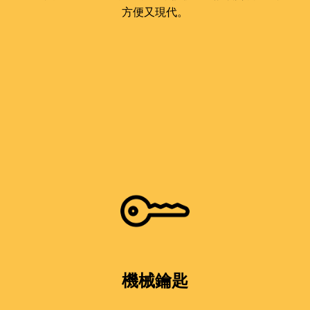
方便又現代。
機械鑰匙