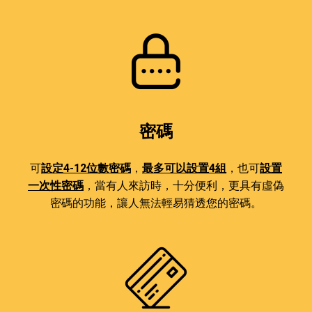
密碼
可
設定4-12位數密碼
，
最多可以設置4組
，也可
設置
一次性密碼
，當有人來訪時，十分便利，更具有虛偽
密碼的功能，讓人無法輕易猜透您的密碼。