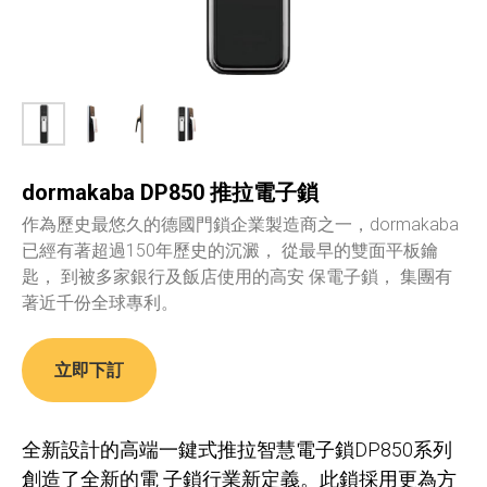
dormakaba DP850 推拉電子鎖
作為歷史最悠久的德國門鎖企業製造商之一，dormakaba
已經有著超過150年歷史的沉澱， 從最早的雙面平板鑰
匙， 到被多家銀行及飯店使用的高安 保電子鎖， 集團有
著近千份全球專利。
立即下訂
全新設計的高端一鍵式推拉智慧電子鎖DP850系列
創造了全新的電 子鎖行業新定義。此鎖採用更為方