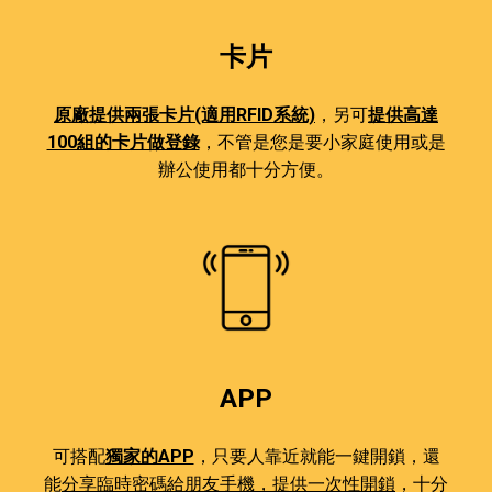
卡片
原廠提供兩張卡片(適用RFID系統)
，另可
提供高達
100組的卡片做登錄
，不管是您是要小家庭使用或是
辦公使用都十分方便。
APP
可搭配
獨家的APP
，只要人靠近就能一鍵開鎖，還
能
分享臨時密碼給朋友手機，提供一次性開鎖
，十分