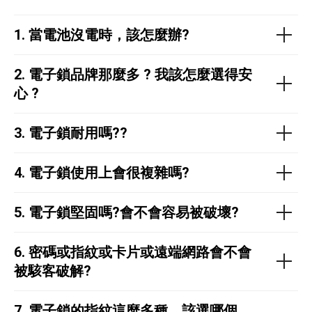
1.
當電池沒電時，該怎麼辦?
2.
電子鎖品牌那麼多 ?
我該怎麼選得安
心 ?
3. 電子鎖耐用嗎??
4.
電子鎖使用上會很複雜嗎?
5. 電子鎖堅固嗎?會不會容易被破壞?
6.
密碼或指紋或卡片或遠端網路會不會
被駭客破解?
7.
電子鎖的指紋這麼多種，該選哪個