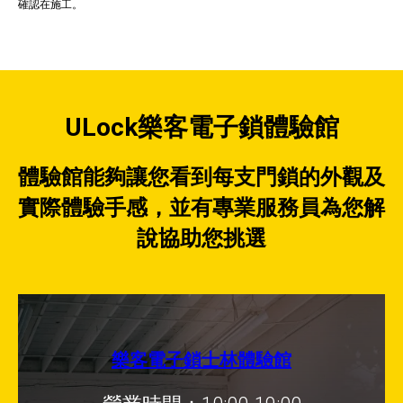
確認在施工。
ULock樂客電子鎖體驗館
體驗館能夠讓您看到每支門鎖的外觀及
實際體驗手感，並有專業服務員為您解
說協助您挑選
樂客電子鎖士林體驗館