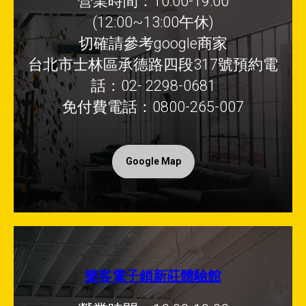
營業時間：10:00-19:00
(12:00~13:00午休)
切確請參考google商家
台北市士林區承德路四段317號預約電
話：02- 2298-0681
免付費電話：0800-265-007
Google Map
樂客電子鎖新莊體驗館