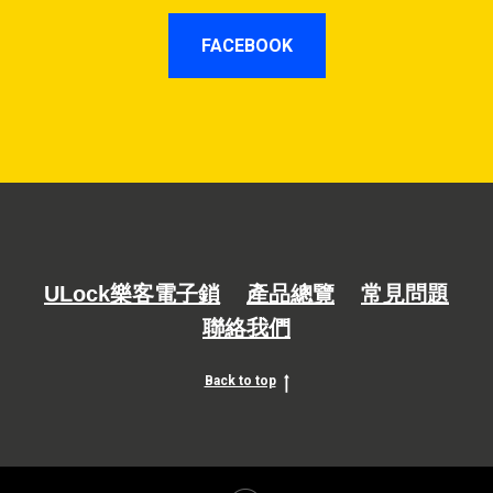
FACEBOOK
ULock樂客電子鎖
產品總覽
常見問題
聯絡我們
Back to top