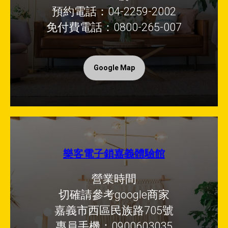
預約電話：04-2259-2002
免付費電話：0800-265-007
Google Map
樂客電子鎖嘉義體驗館
營業時間
切確請參考google商家
嘉義市西區民族路705號
專員手機：0900603035