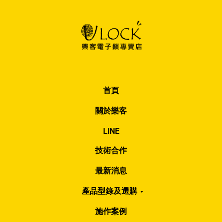
首頁
關於樂客
LINE
技術合作
最新消息
產品型錄及選購
施作案例