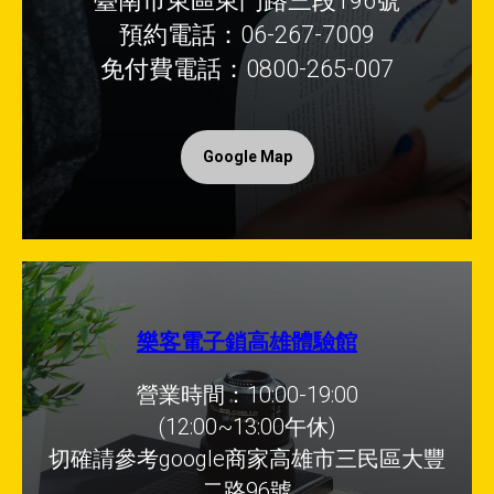
臺南市東區東門路三段196號
預約電話：06-267-7009
免付費電話：0800-265-007
Google Map
樂客電子鎖高雄體驗館
營業時間：10:00-19:00
(12:00~13:00午休)
切確請參考google商家高雄市三民區大豐
二路96號