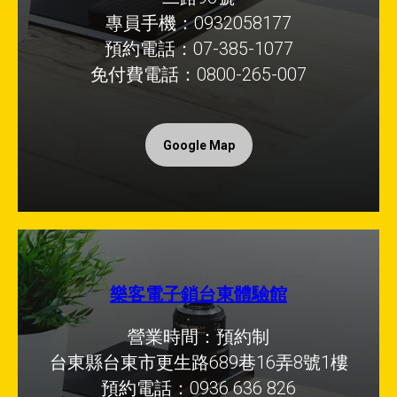
專員手機：0932058177
預約電話：07-385-1077
免付費電話：0800-265-007
Google Map
樂客電子鎖台東體驗館
營業時間：預約制
台東縣台東市更生路689巷16弄8號1樓
預約電話：0936 636 826