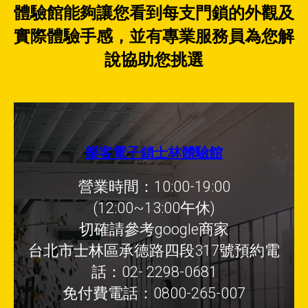
體驗館能夠讓您看到每支門鎖的外觀及
實際體驗手感，並有專業服務員為您解
說協助您挑選
樂客電子鎖士林體驗館
營業時間：10:00-19:00
(12:00~13:00午休)
切確請參考google商家
台北市士林區承德路四段317號預約電
話：02- 2298-0681
免付費電話：0800-265-007